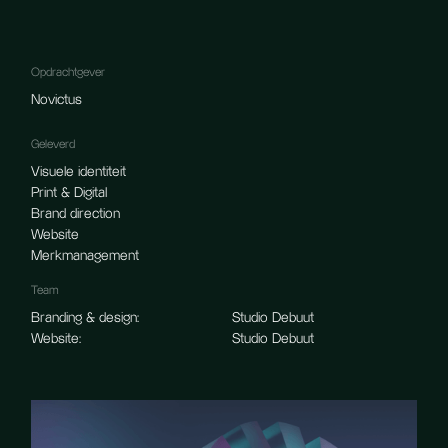
Opdrachtgever
Novictus
Geleverd
Visuele identiteit
Print & Digital
Brand direction
Website
Merkmanagement
Team
Branding & design:

Studio Debuut

Website:
Studio Debuut